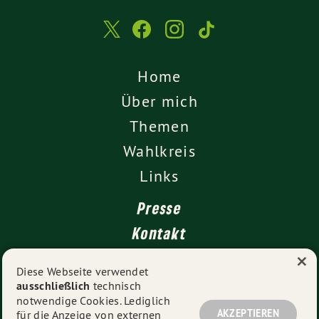
Home
Über mich
Themen
Wahlkreis
Links
Presse
Kontakt
×
Diese Webseite verwendet
ausschließlich
technisch
Impressum
notwendige Cookies. Lediglich
Datenschutz
AKZEPTIEREN
für die Anzeige von externen