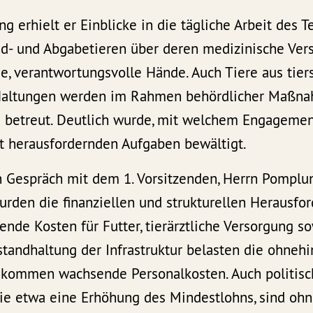
 erhielt er Einblicke in die tägliche Arbeit des T
- und Abgabetieren über deren medizinische Vers
e, verantwortungsvolle Hände. Auch Tiere aus tier
Haltungen werden im Rahmen behördlicher Maßn
betreut. Deutlich wurde, mit welchem Engagemen
ft herausfordernden Aufgaben bewältigt.
 Gespräch mit dem 1. Vorsitzenden, Herrn Pomplu
urden die finanziellen und strukturellen Herausfo
gende Kosten für Futter, tierärztliche Versorgung 
standhaltung der Infrastruktur belasten die ohneh
 kommen wachsende Personalkosten. Auch politis
ie etwa eine Erhöhung des Mindestlohns, sind ohn