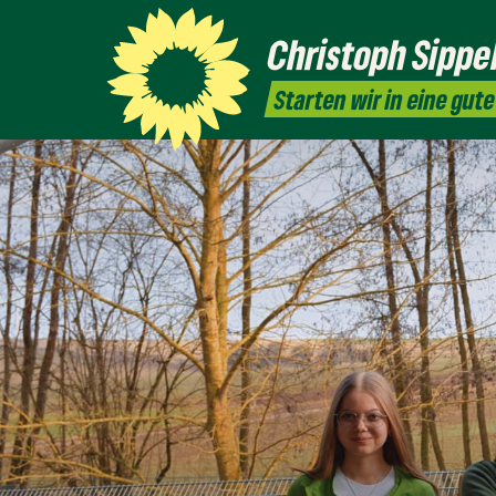
Christoph
Sippe
Starten wir in eine gut