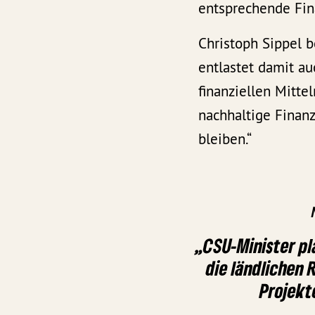
entsprechende Fin
Christoph Sippel 
entlastet damit a
finanziellen Mitt
nachhaltige Finanz
bleiben.“
„CSU-Minister pl
die ländlichen 
Projekt