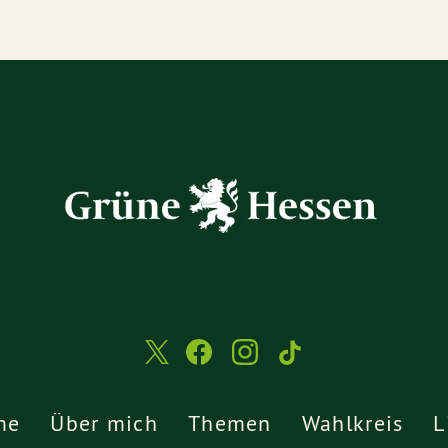
me
Über mich
Themen
Wahlkreis
L