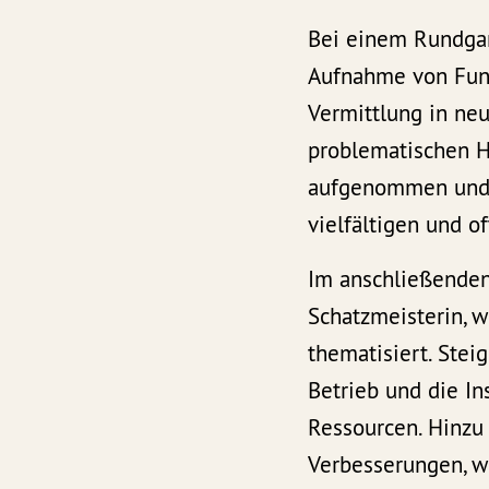
Bei einem Rundgang
Aufnahme von Fund
Vermittlung in neu
problematischen 
aufgenommen und 
vielfältigen und o
Im anschließenden
Schatzmeisterin, w
thematisiert. Stei
Betrieb und die In
Ressourcen. Hinzu
Verbesserungen, w