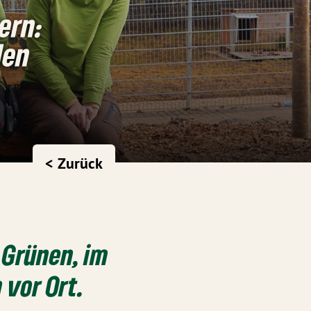
ern:
den
< Zurück
 Grünen, im
 vor Ort.