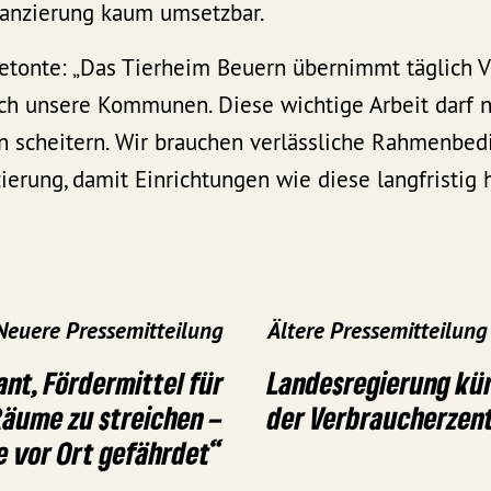
anzierung kaum umsetzbar.
betonte: „Das Tierheim Beuern übernimmt täglich 
uch unsere Kommunen. Diese wichtige Arbeit darf n
eln scheitern. Wir brauchen verlässliche Rahmenbe
ierung, damit Einrichtungen wie diese langfristig
Neuere Pressemitteilung
Ältere Pressemitteilung
ant, Fördermittel für
Landesregierung kür
Räume zu streichen –
der Verbraucherzent
e vor Ort gefährdet“