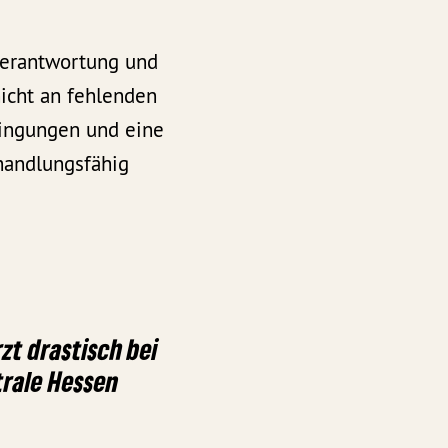
Verantwortung und
icht an fehlenden
dingungen und eine
 handlungsfähig
zt drastisch bei
rale Hessen