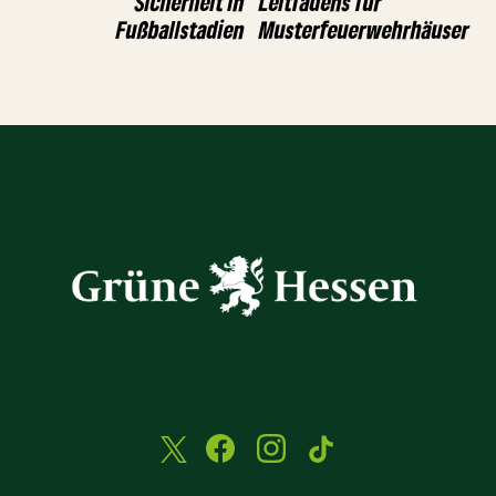
Sicherheit in
Leitfadens für
Fußballstadien
Musterfeuerwehrhäuser