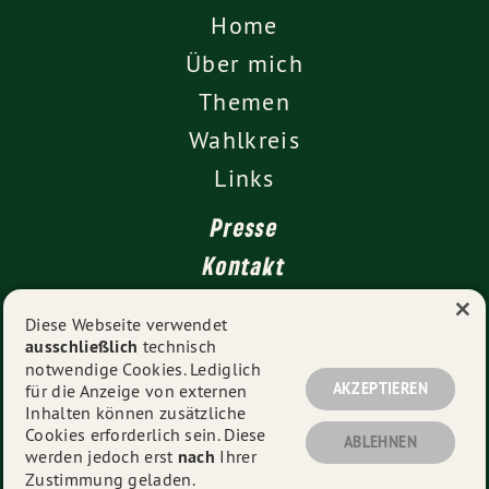
Home
Über mich
Themen
Wahlkreis
Links
Presse
Kontakt
×
Diese Webseite verwendet
ausschließlich
technisch
Impressum
notwendige Cookies. Lediglich
Datenschutz
AKZEPTIEREN
für die Anzeige von externen
Inhalten können zusätzliche
Cookies erforderlich sein. Diese
ABLEHNEN
werden jedoch erst
nach
Ihrer
© 2026
Christoph Sippel
- Alle Rechte vorbehalten.
Zustimmung geladen.