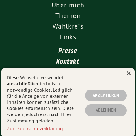
Über mich
Themen
Wahlkreis
Links
Presse
Kontakt
×
Diese Webseite verwendet
ausschließlich
technisch
Impressum
notwendige Cookies. Lediglich
Datenschutz
AKZEPTIEREN
für die Anzeige von externen
Inhalten können zusätzliche
Cookies erforderlich sein. Diese
ABLEHNEN
werden jedoch erst
nach
Ihrer
© 2026
Christoph Sippel
- Alle Rechte vorbehalten.
Zustimmung geladen.
Zur Datenschutzerklärung